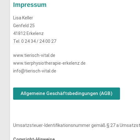
Impressum
Lisa Keller
Genfeld 25
41812 Erkelenz
Tel. 0 24 34 / 24 00 27
www.tierisch-vital.de
www.tierphysiotherapie-erkelenz.de
info@tierisch-vital.de
Allgemeine Geschäftsbedingungen (AGB)
Umsatzsteuer-Identifikationsnummer gemäß § 27 a Umsatzst
Copyright-Hinweise