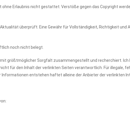
st ohne Erlaubnis nicht gestattet. Verstöße gegen das Copyright werden
Aktualität überprüft. Eine Gewähr für Vollständigkeit, Richtigkeit und 
lich noch nicht belegt.
r mit größtmöglicher Sorgfalt zusammengestellt und recherchiert. Ich 
icht für den Inhalt der verlinkten Seiten verantwortlich. Für illegale, f
Informationen entstehen haftet alleine der Anbieter der verlinkten In
von: