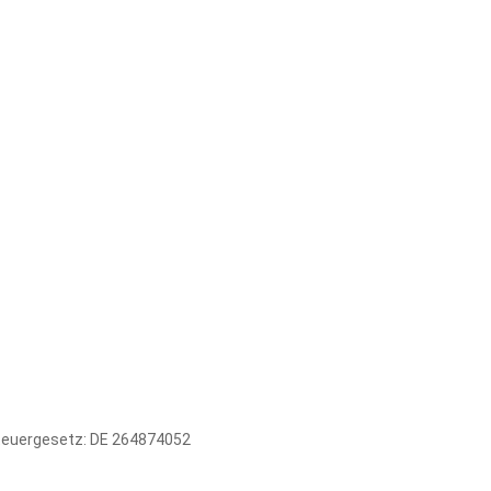
euergesetz: DE 264874052