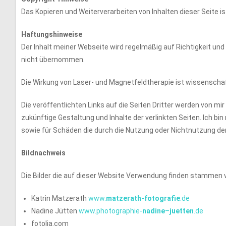
Das Kopieren und Weiterverarbeiten von Inhalten dieser Seite i
Haftungshinweise
Der Inhalt meiner Webseite wird regelmäßig auf Richtigkeit und 
nicht übernommen.
Die Wirkung von Laser- und Magnetfeldtherapie ist wissenschaft
Die veröffentlichten Links auf die Seiten Dritter werden von mi
zukünftige Gestaltung und Inhalte der verlinkten Seiten. Ich bin n
sowie für Schäden die durch die Nutzung oder Nichtnutzung der 
Bildnachweis
Die Bilder die auf dieser Website Verwendung finden stammen 
Katrin Matzerath
www.
matzerath-fotografie
.de
Nadine Jütten
www.photographie-
nadine
–
juetten
.de
fotolia.com