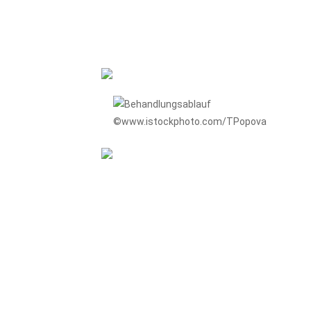
©www.istockphoto.com/TPopova