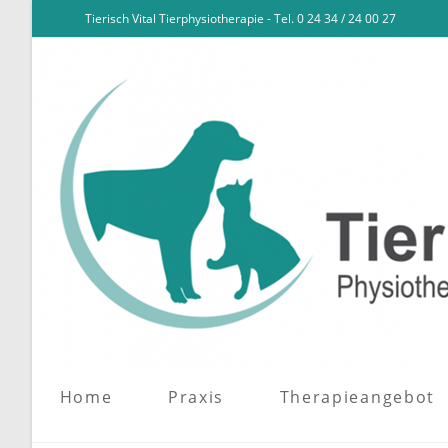
Tierisch Vital Tierphysiotherapie - Tel. 0 24 34 / 24 00 27
Home
Praxis
Therapieangebot