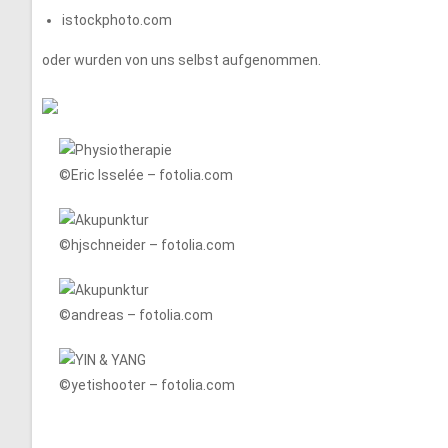
istockphoto.com
oder wurden von uns selbst aufgenommen.
©Eric Isselée – fotolia.com
©hjschneider – fotolia.com
©andreas – fotolia.com
©yetishooter – fotolia.com