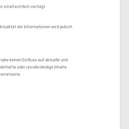
 strafrechtlich verfolgt.
Aktualität der Informationen wird jedoch
habe keinen Einfluss auf aktuelle und
ehlerhafte oder unvollständige Inhalte
ternetseite.